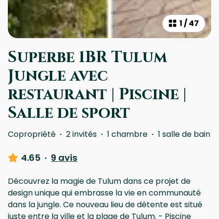
1
/
47
Superbe 1BR Tulum
Jungle avec
restaurant | Piscine |
Salle de sport
Copropriété
·
2 invités
·
1 chambre
·
1 salle de bain
4.65
·
9 avis
Découvrez la magie de Tulum dans ce projet de
design unique qui embrasse la vie en communauté
dans la jungle. Ce nouveau lieu de détente est situé
juste entre la ville et la plage de Tulum. - Piscine