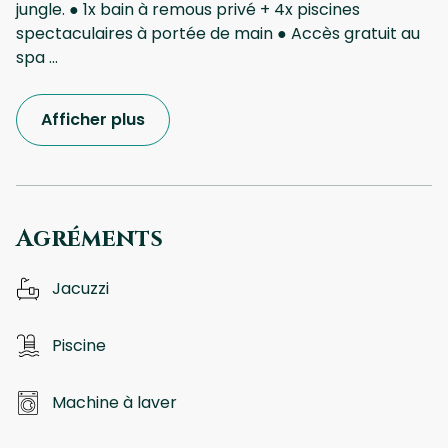
jungle. ● 1x bain à remous privé + 4x piscines
spectaculaires à portée de main ● Accès gratuit au
spa
...
Afficher plus
Agréments
Jacuzzi
Piscine
Machine à laver