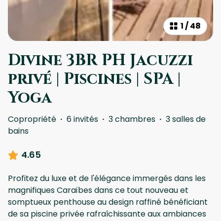
1
/
48
Divine 3BR PH Jacuzzi
privé | Piscines | SPA |
Yoga
Copropriété
·
6 invités
·
3 chambres
·
3 salles de
bains
4.65
Profitez du luxe et de l'élégance immergés dans les
magnifiques Caraïbes dans ce tout nouveau et
somptueux penthouse au design raffiné bénéficiant
de sa piscine privée rafraîchissante aux ambiances