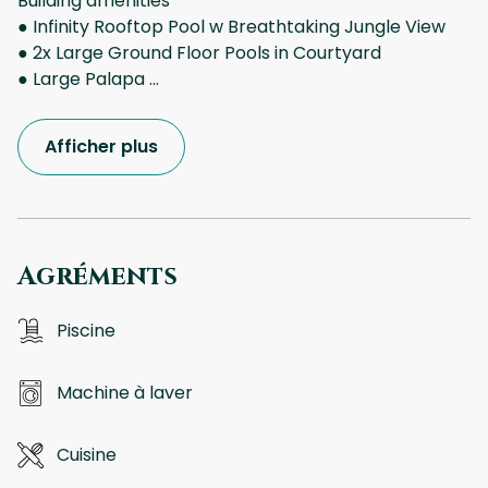
Building amenities
● Infinity Rooftop Pool w Breathtaking Jungle View
● 2x Large Ground Floor Pools in Courtyard
● Large Palapa
...
Afficher plus
Agréments
Piscine
Machine à laver
Cuisine