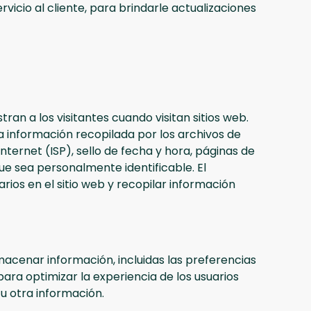
icio al cliente, para brindarle actualizaciones
ran a los visitantes cuando visitan sitios web.
a información recopilada por los archivos de
nternet (ISP), sello de fecha y hora, páginas de
ue sea personalmente identificable. El
arios en el sitio web y recopilar información
almacenar información, incluidas las preferencias
a para optimizar la experiencia de los usuarios
u otra información.