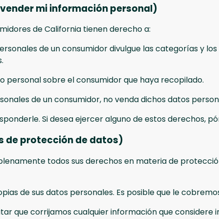
o vender mi información personal)
midores de California tienen derecho a:
ersonales de un consumidor divulgue las categorías y lo
.
to personal sobre el consumidor que haya recopilado.
sonales de un consumidor, no venda dichos datos person
responderle. Si desea ejercer alguno de estos derechos, 
s de protección de datos)
enamente todos sus derechos en materia de protección 
opias de sus datos personales. Es posible que le cobremos
itar que corrijamos cualquier información que considere 