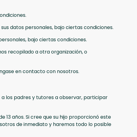
ondiciones.
 sus datos personales, bajo ciertas condiciones.
rsonales, bajo ciertas condiciones.
mos recopilado a otra organización, o
póngase en contacto con nosotros.
a los padres y tutores a observar, participar
 13 años. Si cree que su hijo proporcionó este
otros de inmediato y haremos todo lo posible