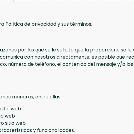
ra Política de privacidad y sus términos.
 razones por las que se le solicita que la proporcione se 
e comunica con nosotros directamente, es posible que re
o, número de teléfono, el contenido del mensaje y/o los 
rias maneras, entre ellas:
sitio web
tio web
o sitio web
aracterísticas y funcionalidades.