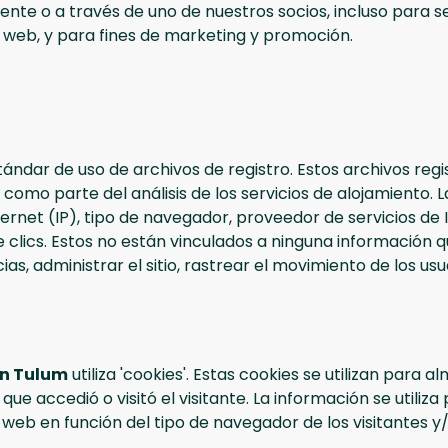
e o a través de uno de nuestros socios, incluso para serv
o web, y para fines de marketing y promoción.
ndar de uso de archivos de registro. Estos archivos regist
omo parte del análisis de los servicios de alojamiento. L
ernet (IP), tipo de navegador, proveedor de servicios de I
 clics. Estos no están vinculados a ninguna información q
as, administrar el sitio, rastrear el movimiento de los usu
in Tulum
utiliza 'cookies'. Estas cookies se utilizan para 
s que accedió o visitó el visitante. La información se utiliz
web en función del tipo de navegador de los visitantes y/