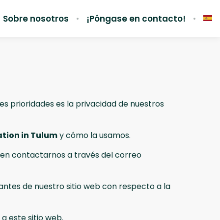
Sobre nosotros
¡Póngase en contacto!
es prioridades es la privacidad de nuestros
tion in Tulum
y cómo la usamos.
e en contactarnos a través del correo
tantes de nuestro sitio web con respecto a la
a este sitio web.