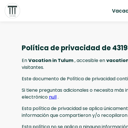
Vacac
Política de privacidad de 431
En
Vacation in Tulum
, accesible en
vacation
visitantes.
Este documento de Política de privacidad conti
Si tiene preguntas adicionales o necesita más 
electrónico
null
.
Esta política de privacidad se aplica únicamente
información que compartieron y/o recopilaro
Esta política no se aplica a ninguna información