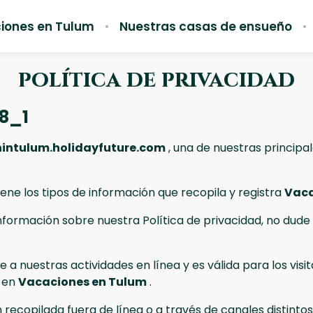
iones en Tulum
Nuestras casas de ensueño
política de privacidad
98_1
intulum.holidayfuture.com
, una de nuestras principal
ene los tipos de información que recopila y registra
Vaca
información sobre nuestra Política de privacidad, no dud
 a nuestras actividades en línea y es válida para los visi
n en
Vacaciones en Tulum
.
 recopilada fuera de línea o a través de canales distintos 