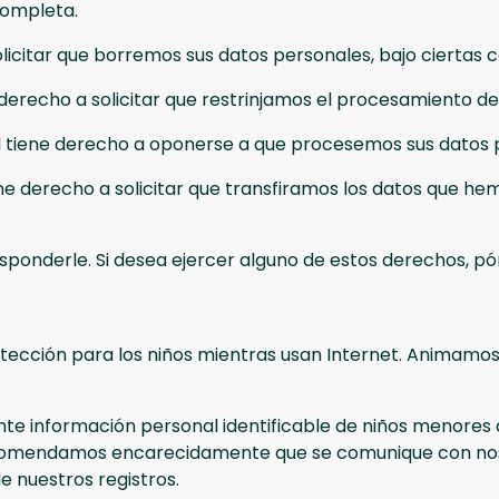
completa.
licitar que borremos sus datos personales, bajo ciertas c
 derecho a solicitar que restrinjamos el procesamiento de
 tiene derecho a oponerse a que procesemos sus datos pe
ene derecho a solicitar que transfiramos los datos que he
.
responderle. Si desea ejercer alguno de estos derechos, 
tección para los niños mientras usan Internet. Animamos 
te información personal identificable de niños menores de
 recomendamos encarecidamente que se comunique con nos
 nuestros registros.